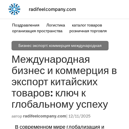
radifeelcompany.com
Поздравления
Логистика
каталог товаров
организация пространства
розничная торговля
Бизнес экспорт: коммерция международная
Международная
бизнес и коммерция в
экспорт китайских
товаров: ключ к
глобальному успеху
автор
radifeelcompany.com
12/11/2025
В современном мире глобализация и