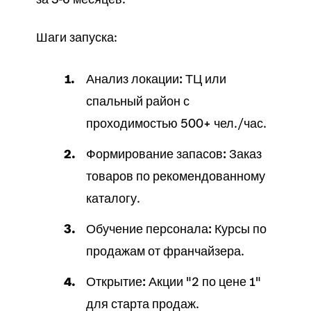
Шаги запуска:
Анализ локации:
ТЦ или
спальный район с
проходимостью 500+ чел./час.
Формирование запасов:
Заказ
товаров
по рекомендованному
каталогу
.
Обучение персонала:
Курсы по
продажам
от франчайзера.
Открытие:
Акции "2 по цене 1"
для старта
продаж
.