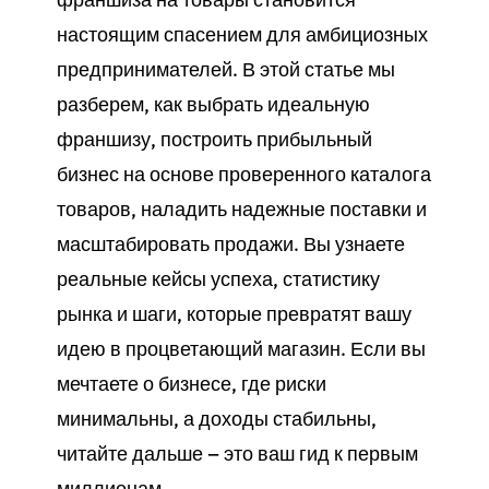
настоящим спасением для амбициозных
предпринимателей. В этой статье мы
разберем, как выбрать идеальную
франшизу, построить прибыльный
бизнес
на основе проверенного
каталога
товаров
, наладить надежные
поставки
и
масштабировать
продажи
. Вы узнаете
реальные кейсы успеха, статистику
рынка и шаги, которые превратят вашу
идею в процветающий
магазин
. Если вы
мечтаете о
бизнесе
, где риски
минимальны, а доходы стабильны,
читайте дальше — это ваш гид к первым
миллионам.