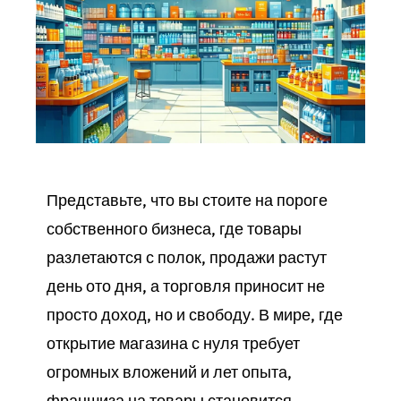
Представьте, что вы стоите на пороге
собственного
бизнеса
, где
товары
разлетаются с полок,
продажи
растут
день ото дня, а
торговля
приносит не
просто доход, но и свободу. В мире, где
открытие
магазина
с нуля требует
огромных вложений и лет опыта,
франшиза на
товары
становится