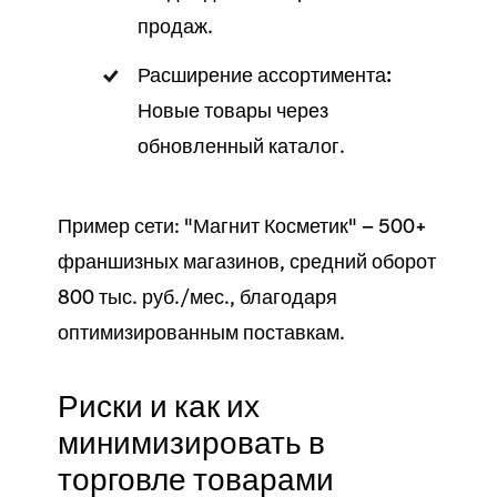
продаж
.
Расширение ассортимента:
Новые
товары
через
обновленный
каталог
.
Пример сети: "Магнит Косметик" — 500+
франшизных
магазинов
, средний оборот
800 тыс. руб./мес., благодаря
оптимизированным
поставкам
.
Риски и как их
минимизировать в
торговле товарами