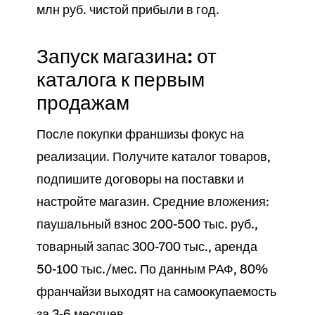
млн руб. чистой прибыли в год.
Запуск магазина: от
каталога к первым
продажам
После покупки франшизы фокус на
реализации. Получите
каталог товаров
,
подпишите договоры на
поставки
и
настройте
магазин
. Средние вложения:
паушальный взнос 200-500 тыс. руб.,
товарный запас 300-700 тыс., аренда
50-100 тыс./мес. По данным РАФ, 80%
франчайзи выходят на самоокупаемость
за 3-6 месяцев.